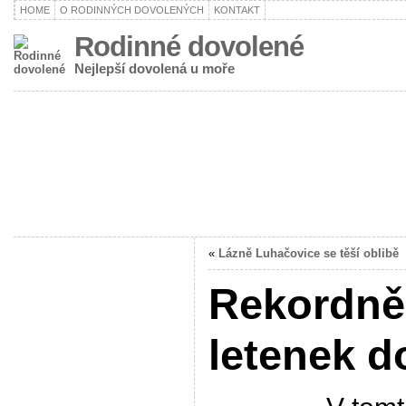
HOME
O RODINNÝCH DOVOLENÝCH
KONTAKT
Rodinné dovolené
Nejlepší dovolená u moře
«
Lázně Luhačovice se těší oblibě
Rekordně
letenek d