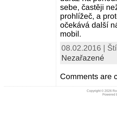
sebe, častěji n
prohlížeč, a pro
očekává další n
mobil.
08.02.2016 | Ští
Nezařazené
Comments are c
Copyright © 2026
Ro
Powered 